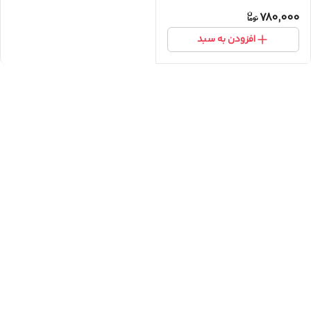
780,000
افزودن به سبد