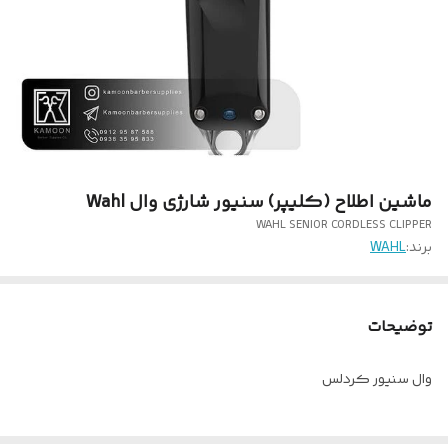
ماشین اطلاح (کلیپر) سنیور شارژی وال Wahl
WAHL SENIOR CORDLESS CLIPPER
برند:
WAHL
توضیحات
وال سنیور کردلس