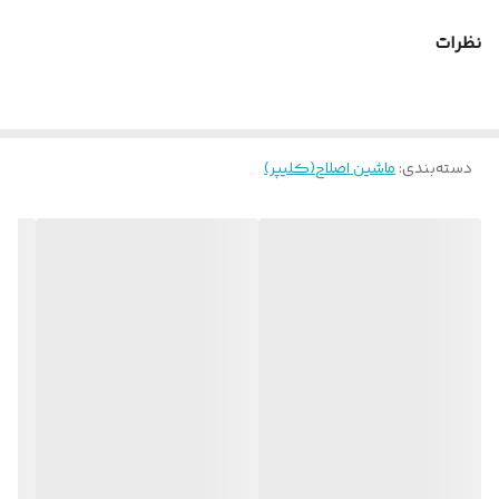
نظرات
دسته‌بندی
:
ماشین اصلاح(کلیپر)