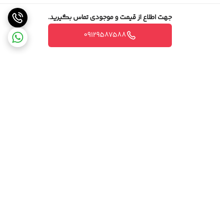
جهت اطلاع از قیمت و موجودی تماس بگیرید.
09129587588
برگشت به بالا
مشاوره تخصصی
ارسال ویژه،سریع و مطمئن