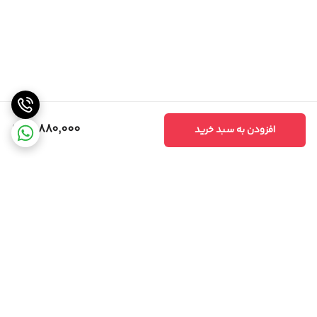
16,880,000
افزودن به سبد خرید
برگشت به بالا