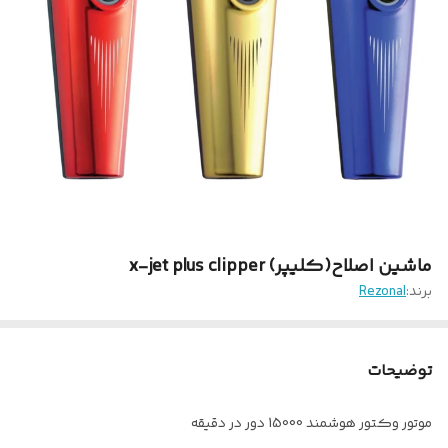
ماشین اصلاح(کلیپر) x-jet plus clipper
برند:
Rezonal
توضیحات
موتور وکتور هوشمند 15000 دور در دقیقه