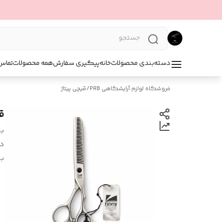
دسته‌بندی محصولات
خانه
پیگیری سفارش
همه محصولات
تماس 
فروشگاه لوازم آرایشگاهی PRB
/
قیچی پیتاژ
قیچ
بر
د
بر