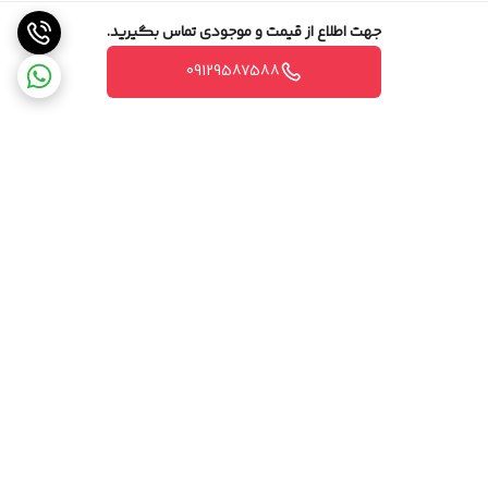
جهت اطلاع از قیمت و موجودی تماس بگیرید.
09129587588
برگشت به بالا
مشاوره تخصصی
ارسال ویژه،سریع و مطمئن