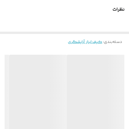
جنس مستحکم این کیف، آن را به انتخابی ایده‌آل برای حرفه‌ای‌ها تبدیل
نظرات
کرده است.
دسته‌بندی
:
کیف ابزار آرایشگری