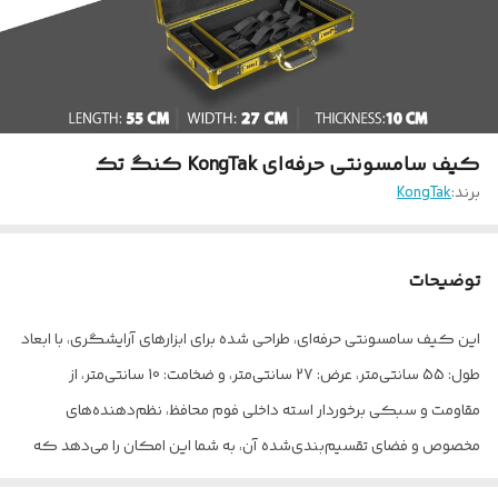
کیف سامسونتی حرفه‌ای KongTak کنگ تک
برند:
KongTak
توضیحات
این کیف سامسونتی حرفه‌ای، طراحی شده برای ابزارهای آرایشگری، با ابعاد
طول: 55 سانتی‌متر، عرض: 27 سانتی‌متر، و ضخامت: 10 سانتی‌متر، از
مقاومت و سبکی برخوردار استه داخلی فوم محافظ، نظم‌دهنده‌های
مخصوص و فضای تقسیم‌بندی‌شده آن، به شما این امکان را می‌دهد که
ابزارهای آرایشگری خود را به صورت ایمن و مرتب حمل کنید. ظاهر شیک و