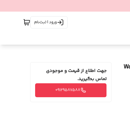
ورود | ثبت‌نام
جهت اطلاع از قیمت و موجودی
تماس بگیرید.
09129587588