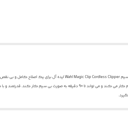
و حرفه ای است.
ماشین اصلاح وال مجیک با برق خانگی و به صورت بی سیم کار می کند و می تواند تا 90 دقیق
گیرد.
ماشین وال مجیک کردلس دارای موتور روتاری است.ولتاژ مج