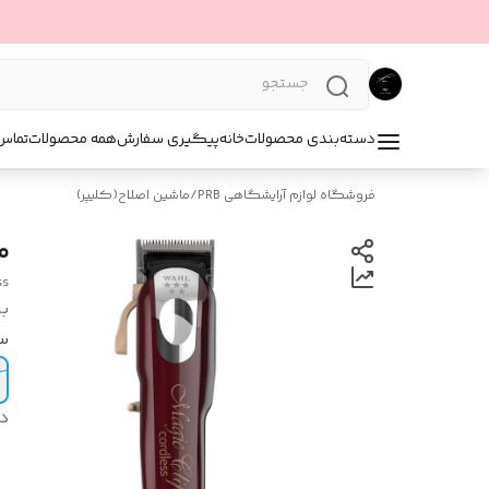
دسته‌بندی محصولات
خانه
پیگیری سفارش
همه محصولات
تماس 
فروشگاه لوازم آرایشگاهی PRB
/
ماشین اصلاح(کلیپر)
م
ss
بر
س
د