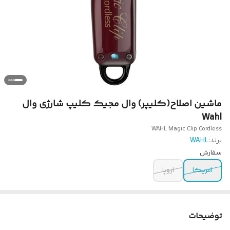
ماشین اصلاح(کلیپر) وال مجیک کلیپ شارژی وال
Wahl
WAHL Magic Clip Cordless
برند:
WAHL
سفارش
امریکا
اروپا
توضیحات