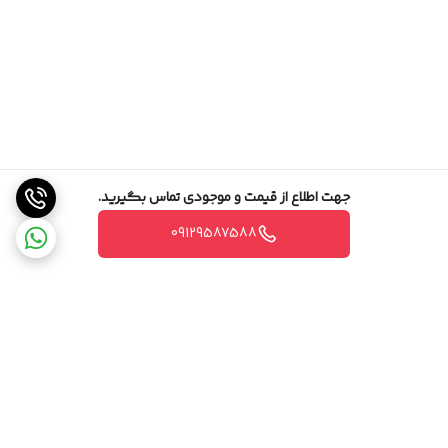
جهت اطلاع از قیمت و موجودی تماس بگیرید.
09129587588
برگشت به بالا