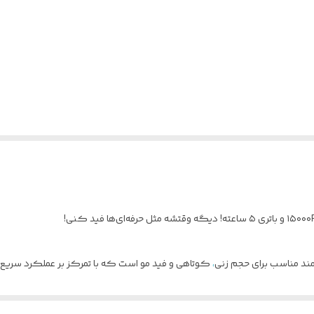
،
کوتاهی و فید مو است که با تمرکز بر عملکرد سریع،
رفه‌ ای و کاربرانی است که به اصلاح تمیز، یکنواخت و بدون افت قدرت اهمیت می‌ د
جر: