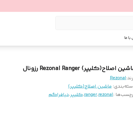
با ما
شین اصلاح(کلیپر) Rezonal Ranger رزونال
ند:
Rezonal
سته‌بندی
:
ماشین اصلاح(کلیپر)
چسب‌ها :
rezonal
،
ranger
،
کلیپر
،
دیافراگم