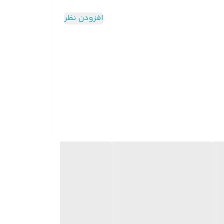
به موتوری پر قدرت با سرعت بالا مجهز شده که بدون گیر کردن مو، اصلاحی نرم و یکنواخت را
افزودن نظر
‌ اند تا حجم‌ زنی سریع، فیدهای تمیز و ترکیب دقیق مو را ممکن کنند.
گاهی(4 ساعت شارژدهی مداوم): یکی از مهم‌ ترین مزایای Rezonal PRO Ranger باتری قدرتمند آن است. این دستگاه با یک بار شارژ کامل، امکان