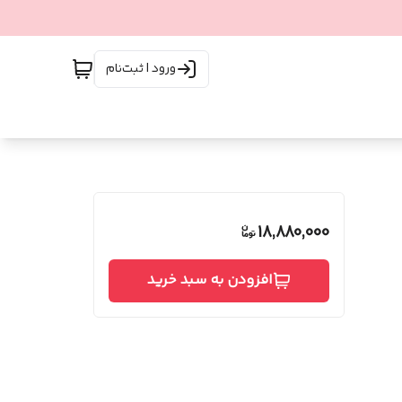
ورود | ثبت‌نام
18,880,000
افزودن به سبد خرید