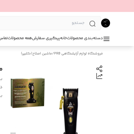
دسته‌بندی محصولات
خانه
پیگیری سفارش
همه محصولات
تماس 
فروشگاه لوازم آرایشگاهی PRB
/
ماشین اصلاح(کلیپر)
ما
بر
د
بر