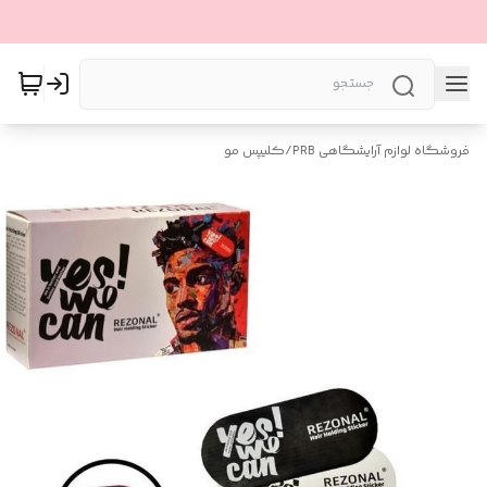
فروشگاه لوازم آرایشگاهی PRB
/
کلیپس مو