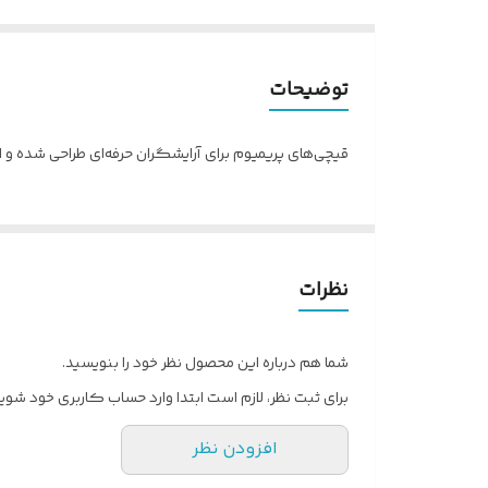
توضیحات
قیچی‌های پریمیوم برای آرایشگران حرفه‌ای طراحی شده و از فولاد SUS440C ژاپن ساخته شده است. دارای طراحی ارگونومیک برای راحت
نظرات
شما هم درباره این محصول نظر خود را بنویسید.
برای ثبت نظر، لازم است ابتدا وارد حساب کاربری خود شوید
افزودن نظر