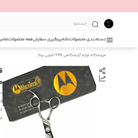
دسته‌بندی محصولات
خانه
پیگیری سفارش
همه محصولات
تماس 
فروشگاه لوازم آرایشگاهی PRB
/
قیچی پیتاژ
م
بر
د
ان
ج