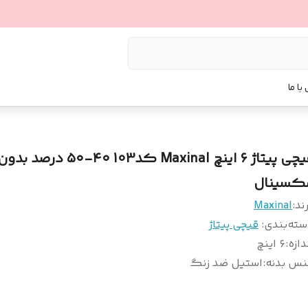
با ما
قیچی‌ پیتاژ ۶ اینچ Maxinal کد103 ۴۰-۰
کسینال
ند:
Maxinal
سته‌بندی
:
قیچی پیتاژ
دازه
:
۶ اینچ
نس بدنه
:
استیل ضد زنگ