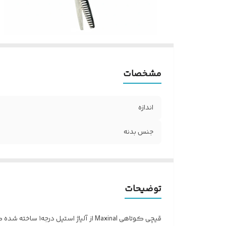
مشخصات
اندازه
جنس بدنه
توضیحات
قیچی کوتاهی inal