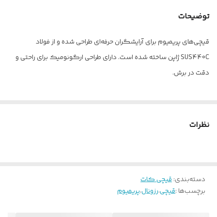
توضیحات
قیچی‌های پریمیوم برای آرایشگران حرفه‌ای طراحی شده و از فولاد
SUS440C ژاپن ساخته شده است. دارای طراحی ارگونومیک برای راحتی و
دقت در برش.
نظرات
دسته‌بندی
:
قیچی کات
برچسب‌ها :
قیچی
،
رزونال
،
پریمیوم