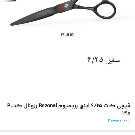
قیچی کات ۶/۲۵ اینچ پریمیوم Rezonal رزونال کدP-
310
برند:
Rezonal