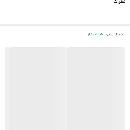
نظرات
برای استفاده **سالن‌های آرایشگری و مصرف شخصی**.
دسته‌بندی
:
شانه کار