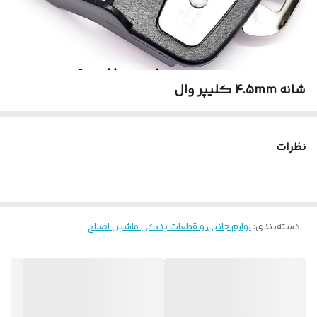
شانه 4.5mm کلیپر وال
نظرات
دسته‌بندی
:
لوازم جانبی و قطعات یدکی ماشین اصلاح