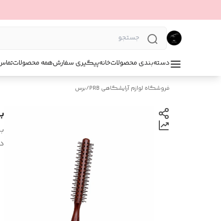
دسته‌بندی محصولات
خانه
پیگیری سفارش
همه محصولات
تماس 
فروشگاه لوازم آرایشگاهی PRB
/
برس
بر
بر
د