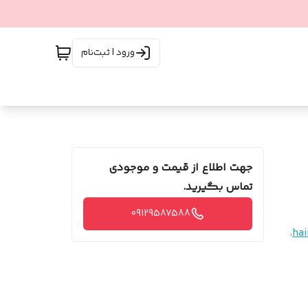
ورود | ثبت‌نام
جهت اطلاع از قیمت و موجودی
تماس بگیرید.
09129587588
،
hai