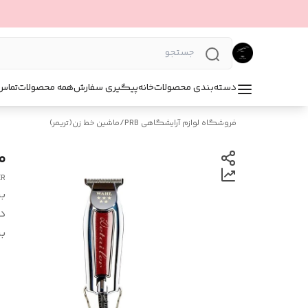
دسته‌بندی محصولات
خانه
پیگیری سفارش
همه محصولات
تماس 
فروشگاه لوازم آرایشگاهی PRB
/
ماشین خط زن(تریمر)
م
ER
بر
د
بر