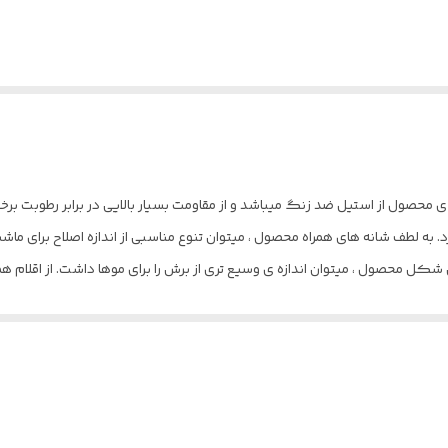
Model: توضيحات جنس تیغه‌ ی محصول از استیل ضد زنگ میباشد و از مقاومت بسیار بالایی در برابر 
0. میلیمتر موها را کوتاه کرد. به لطف شانه‌ های همراه محصول ، میتوان تنوع مناسبی از اندازه اصل
شند. به سبب تیغه تی شکل محصول ، میتوان اندازه‌ ی وسیع‌ تری از برش را برای موها داشت. از ا