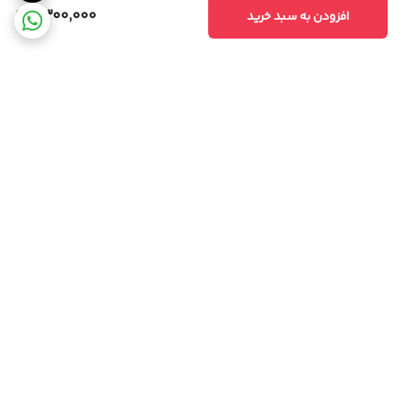
9,300,000
افزودن به سبد خرید
برگشت به بالا
مشاوره تخصصی
ارسال ویژه،سریع و مطمئن