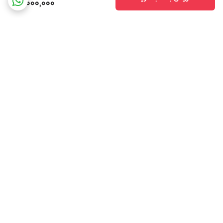
1,000,000
برگشت به بالا
مشاوره تخصصی
ارسال ویژه،سریع و مطمئن