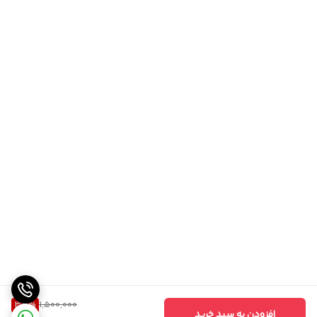
33
%
1,500,000
افزودن به سبد خرید