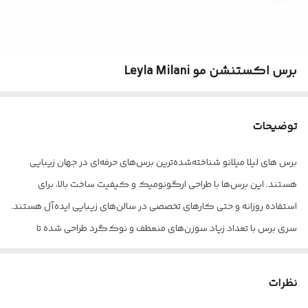
برس اکستنشن مو Leyla Milani
توضیحات
برس های لیلا میلانو شناخته‌شده‌ترین برس‌های حرفه‌ای در جهان زیبایی
هستند. این برس‌ها با طراحی ارگونومیک و کیفیت ساخت بالا، برای
استفاده روزانه و حتی کارهای تخصصی در سالن‌های زیبایی ایده‌آل هستند.
سری برس با تعداد زیاد سوزن‌های منعطف و نوک‌گرد طراحی شده تا
گره‌های مو را
بدون کشیدگی و آسیب
باز کرده و از ایجاد الکتریسیته‌ی
ساکن جلوگیری کند. استفاده از این برس باعث
کاهش وزی، آبرسانی
نظرات
بهتر ساقه مو و ماساژ ملایم پوست سر
می‌شود.