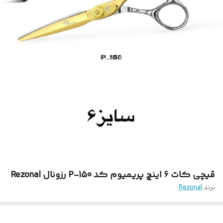
قیچی کات ۶ اینچ پریمیوم کد P-150 رزونال Rezonal
برند:
Rezonal