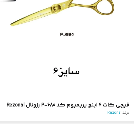
قیچی کات 6 اینچ پریمیوم کد P-680 رزونال Rezonal
برند:
Rezonal