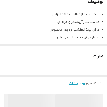
توضیحات
ساخته شده از فولاد SUS440C ژاپن
مناسب کار آرایشگران حرفه ای
دارای پیتاژ انگشتی و روغن مخصوص
بسیار خوش دست با طراحی عالی
سایز 5.5 رنگ طلایی سیلور
نظرات
دسته‌بندی
:
قیچی کات