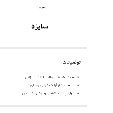
توضیحات
ساخته شده از فولاد SUS440C ژاپن
مناسب کار آرایشگران حرفه ای
دارای پیتاژ انگشتی و روغن مخصوص
بسیار خوش دست با طراحی عالی
سایز 5.5 رنگ طلایی سیلور