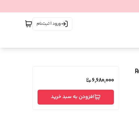
ورود | ثبت‌نام
6,680,000
افزودن به سبد خرید