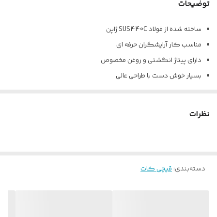
توضیحات
ساخته شده از فولاد SUS440C ژاپن
مناسب کار آرایشگران حرفه ای
دارای پیتاژ انگشتی و روغن مخصوص
بسیار خوش دست با طراحی عالی
سایز 5.5 رنگ طلایی سیلور
نظرات
دسته‌بندی
:
قیچی کات