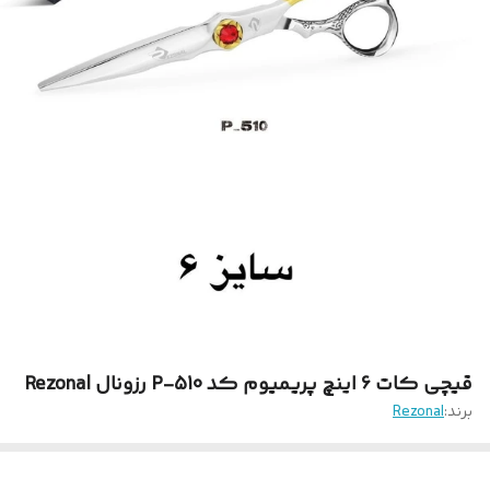
قیچی کات 6 اینچ پریمیوم کد P-510 رزونال Rezonal
برند:
Rezonal