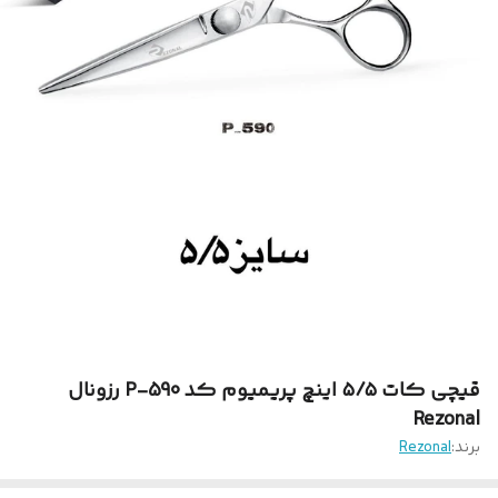
قیچی کات ۵/۵ اینچ پریمیوم کد P-590 رزونال
Rezonal
برند:
Rezonal