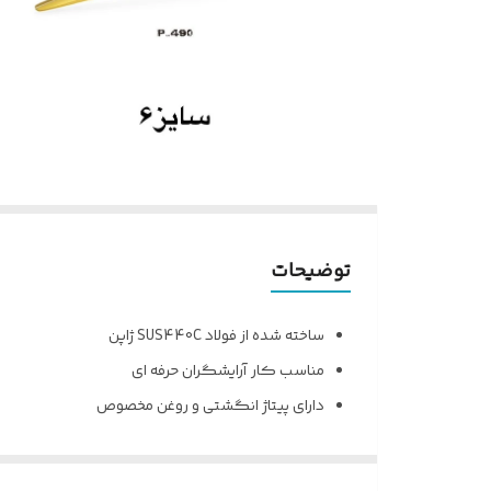
توضیحات
ساخته شده از فولاد SUS440C ژاپن
مناسب کار آرایشگران حرفه ای
دارای پیتاژ انگشتی و روغن مخصوص
بسیار خوش دست با طراحی عالی