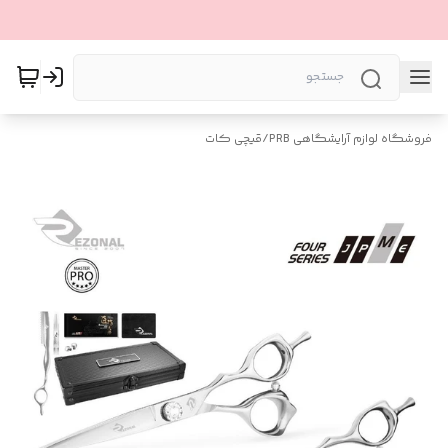
فروشگاه لوازم آرایشگاهی PRB
/
قیچی کات