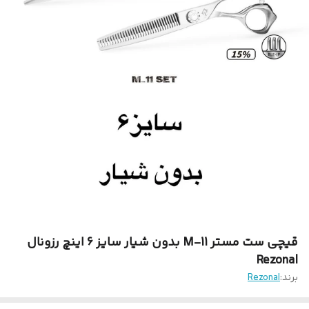
قیچی ست مستر 11-M بدون شیار سایز 6 اینچ رزونال
Rezonal
برند:
Rezonal