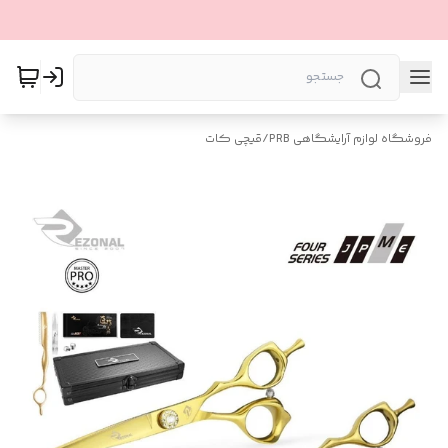
فروشگاه لوازم آرایشگاهی PRB
/
قیچی کات