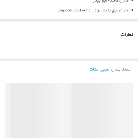
دارای دسته تیغ پیتاژ
دارای پیچ یدک، روغن و دستمال مخصوص
نظرات
دسته‌بندی
:
قیچی کات