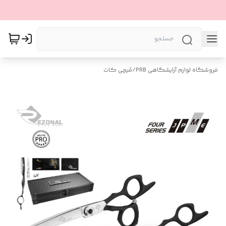
فروشگاه لوازم آرایشگاهی PRB
/
قیچی کات