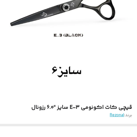
قیچی کات اکونومی E-3 سایز “6.0 رزونال
برند:
Rezonal