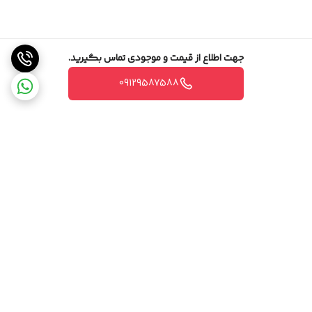
جهت اطلاع از قیمت و موجودی تماس بگیرید.
09129587588
برگشت به بالا