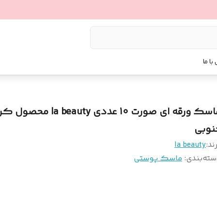
با ما
ماسک ورقه ای صورت 10 عددی la beauty محصول
نوبی
ند:
la beauty
سته‌بندی
:
ماسک پوستی