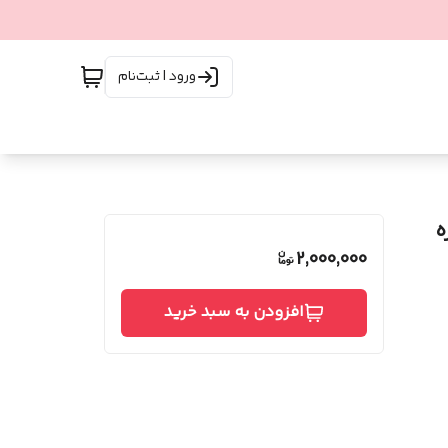
ورود | ثبت‌نام
 کره
2,000,000
افزودن به سبد خرید