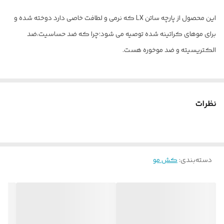
این‌ محصول از پارچه ساتن LX که نرمی و لطافت خاصی دارد دوخته شده و
برای موهای کراتینه شده توصیه می شود؛چرا که ضد حساسیت،ضد
الکتریسیته و ضد موخوره هست.
نظرات
دسته‌بندی
:
کش مو