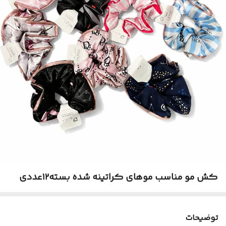
کش مو مناسب موهای کراتینه شده بسته۱۲عددی
توضیحات