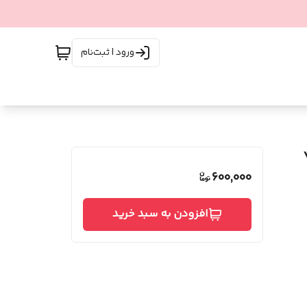
ورود | ثبت‌نام
Y
600,000
افزودن به سبد خرید