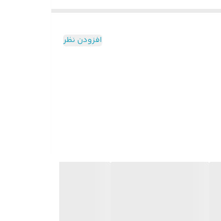
افزودن نظر
 روی ساقه مو توزیع کنید.