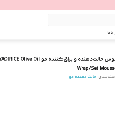
با ما
موس حالت‌دهنده و براق‌کننده مو AOIRICE Olive Oil
Wrap/Set Mouss
سته‌بندی
:
حالت دهنده مو