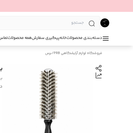
دسته‌بندی محصولات
خانه
پیگیری سفارش
همه محصولات
تماس 
فروشگاه لوازم آرایشگاهی PRB
/
برس
ب
بر
د