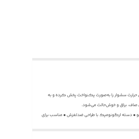
ن حرارت سشوار را به‌صورت یکنواخت پخش کرده و به
اف، براق و خوش‌حالت می‌شود.
مو • دسته ارگونومیک با طراحی ضدلغزش • مناسب برای
صرف خانگی و حرفه‌ای