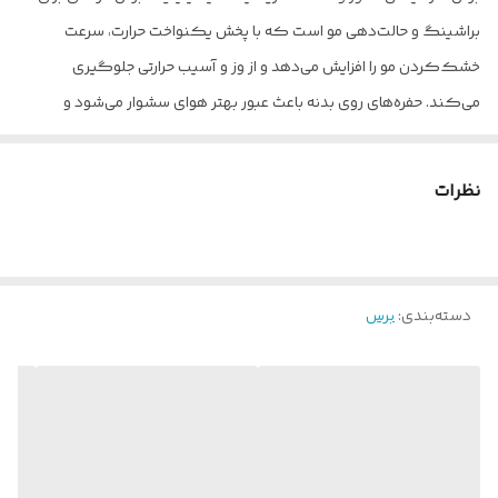
براشینگ و حالت‌دهی مو است که با پخش یکنواخت حرارت، سرعت
خشک‌کردن مو را افزایش می‌دهد و از وز و آسیب حرارتی جلوگیری
می‌کند. حفره‌های روی بدنه باعث عبور بهتر هوای سشوار می‌شود و
دندانه‌های مقاوم آن، مو را بدون کشیدگی صاف و مرتب می‌کنند.
مناسب برای صاف‌کردن، حجم‌دهی به ریشه و ایجاد فر درشت در انواع مو.
نظرات
طول این برس 27 سانت می باشد.
دسته‌بندی
:
برس