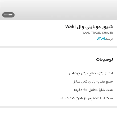
شیور موبایلی وال Wahl
WAHL TRAVEL SHAVER
برند:
WAHL
توضیحات
تکنولوژی اصلاح برش چرخشی
منبع تغذیه باتری قابل شارژ
مدت شارژ کامل: ۹۰ دقیقه
مدت استفاده پس از شارژ: ۴۵ دقیقه
تیغه اصلاح قابل تعویض
جنس تیغه: استیل ضد زنگ