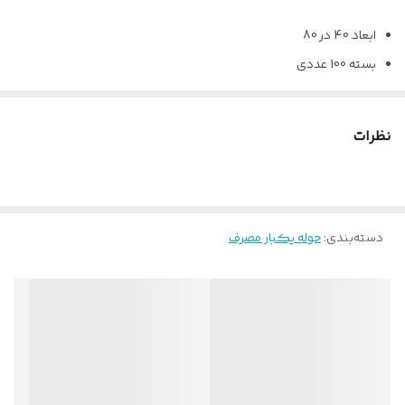
ابعاد 40 در 80
بسته 100 عددی
مناسب استفاده سالن
محصول : ایران
نظرات
دسته‌بندی
:
حوله یکبار مصرف