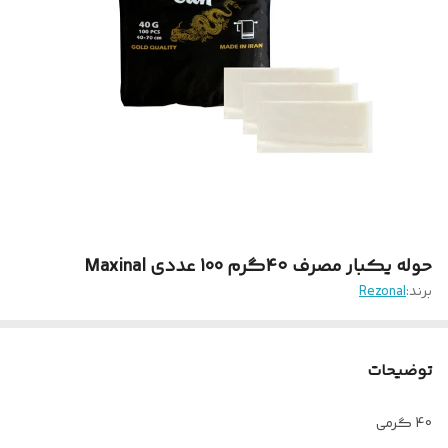
حوله یکبار مصرف ۴۰‌گرم 100 عددی Maxinal
برند:
Rezonal
توضیحات
40 گرمی