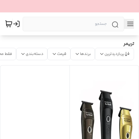
تریمر
پربازدیدترین
برندها
قیمت
دسته‌بندی
فقط مح