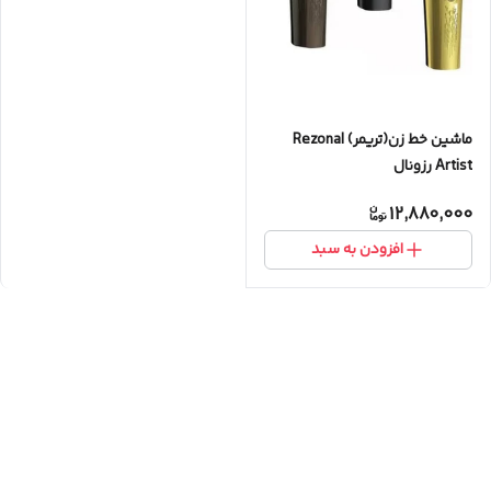
ماشین خط‌ زن(تریمر) Rezonal
Artist رزونال
12,880,000
افزودن به سبد