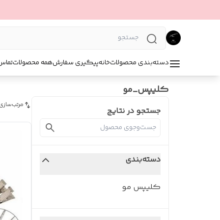
دسته‌بندی محصولات
خانه
پیگیری سفارش
همه محصولات
تماس 
کلیپس_مو
مرتب‌سازی
جستجو در نتایج
دسته‌بندی
کلیپس مو