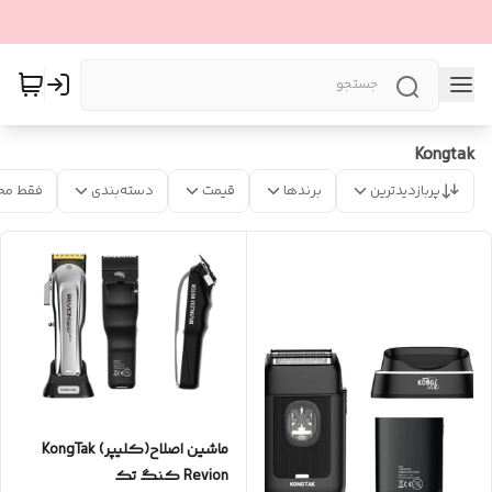
Kongtak
پربازدیدترین
برندها
قیمت
دسته‌بندی
فقط مح
ماشین اصلاح(کلیپر) KongTak
Revion کنگ تک