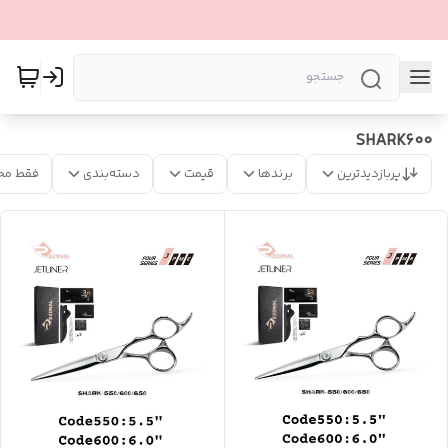
SHARK600
پربازدیدترین
برندها
قیمت
دسته‌بندی
فقط مح