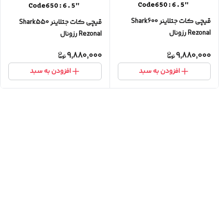
قیچی کات جتلاینر Shark600
قیچی کات جتلاینر Shark550
Rezonal رزونال
Rezonal رزونال
9,880,000
9,880,000
افزودن به سبد
افزودن به سبد