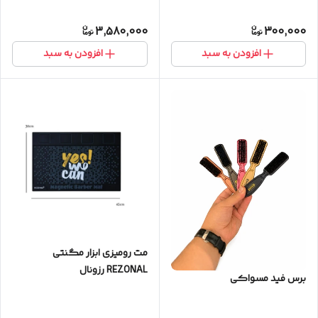
3,580,000
300,000
افزودن به سبد
افزودن به سبد
مت رومیزی ابزار مگنتی
REZONAL رزونال
برس فید مسواکی