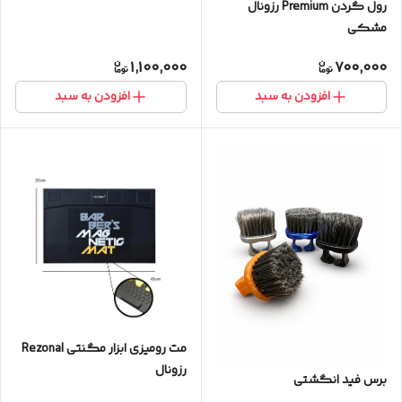
رول گردن Premium رزونال
مشکی
1,100,000
700,000
افزودن به سبد
افزودن به سبد
مت رومیزی ابزار مگنتی Rezonal
رزونال
برس فید انگشتی