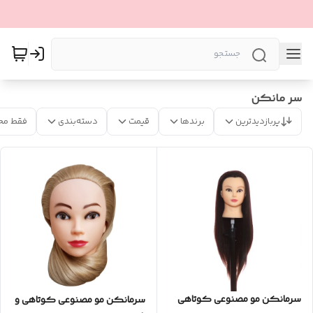
سر مانکن
پربازدیدترین
برندها
قیمت
دسته‌بندی
فقط مح
سرمانکن مو مصنوعی کوتاهی
سرمانکن مو مصنوعی کوتاهی و