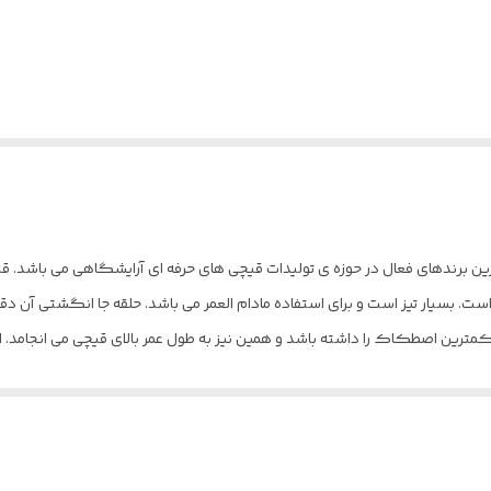
ست. بسیار تیز است و برای استفاده مادام العمر می باشد. حلقه جا انگشتی آن د
 کمترین اصطکاک را داشته باشد و همین نیز به طول عمر بالای قیچی می انجامد.
ت به هر قیچی حرفه ای این است که به هیچ وجه این قیچی ها نباید روی زمین افت