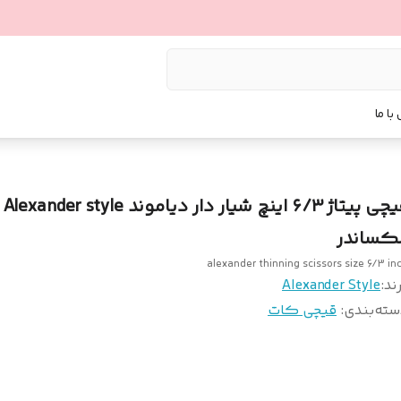
با ما
قیچی پیتاژ ۶/۳ اینچ شیار دار دیاموند Alexander style
لکساندر
alexander thinning scissors size 6/3 in
ند:
Alexander Style
سته‌بندی
:
قیچی کات