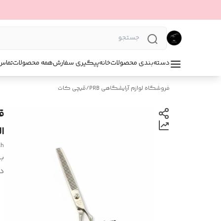
دسته‌بندی محصولات
خانه
پیگیری سفارش
همه محصولات
تماس 
فروشگاه لوازم آرایشگاهی PRB
/
قیچی کات
ا
ch
بر
د