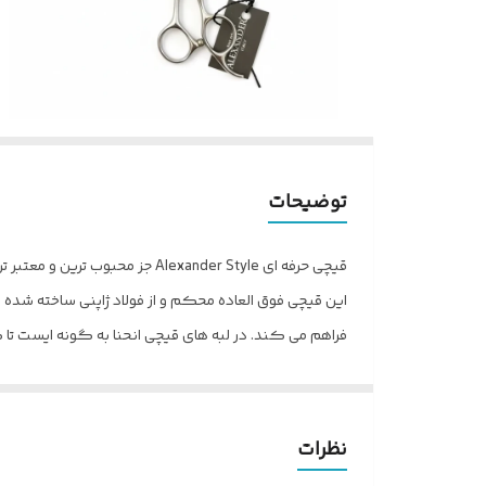
توضیحات
این قیچی فوق العاده محکم و از فولاد ژاپنی ساخته شده ا
فراهم می کند. در لبه های قیچی انحنا به گونه ایست تا
استفاده عموم آرایشگران دنیاست. از نکات قابل توجه نسب
نظرات