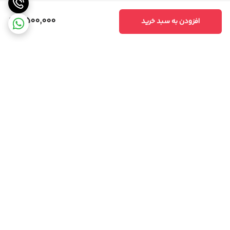
6,500,000
افزودن به سبد خرید
برگشت به بالا
مشاوره تخصصی
ارسال ویژه،سریع و مطمئن