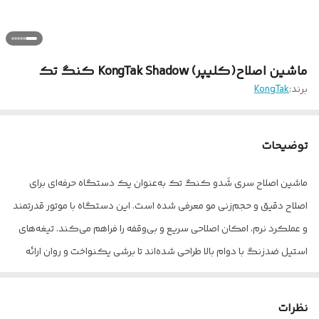
ماشین اصلاح(کلیپر) KongTak Shadow کنگ تک
برند:
KongTak
توضیحات
ماشین اصلاح سری شَدو کنگ تک به‌عنوان یک دستگاه حرفه‌ای برای
اصلاح دقیق و حجم‌زنی مو معرفی شده است. این دستگاه با موتور قدرتمند
و عملکرد نرم، امکان اصلاحی سریع و بی‌وقفه را فراهم می‌کند. تیغه‌های
استیل ضدزنگ با دوام بالا طراحی شده‌اند تا برشی یکنواخت و روان ارائه
دهند و در طولانی‌مدت کیفیت خود را حفظ کنند. باتری لیتیوم این
دستگاه شارژ سریع دارد و استفاده طولانی‌مدت را پشتیبانی می‌کند؛
نظرات