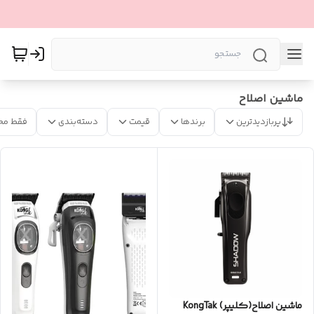
ماشین اصلاح
پربازدیدترین
برندها
قیمت
دسته‌بندی
فقط مح
ماشین اصلاح(کلیپر) KongTak