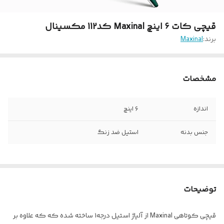
قیچی‌ کات ۶ اینچ Maxinal کد112 مکسینال
برند:
Maxinal
مشخصات
اندازه
۶ اینچ
جنس بدنه
استیل ضد زنگ
توضیحات
قیچی کوتاهی Maxinal از آلیاژ استیل درجه۱ ساخته شده که که علاوه بر