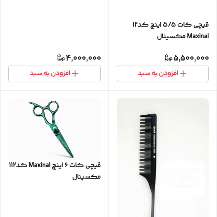
مکسینال
قیچی کات ۵/۵ اینچ کد12
Maxinal مکسینال
4,000,000
5,500,000
افزودن به سبد
افزودن به سبد
قیچی‌ کات ۶ اینچ Maxinal کد112
مکسینال