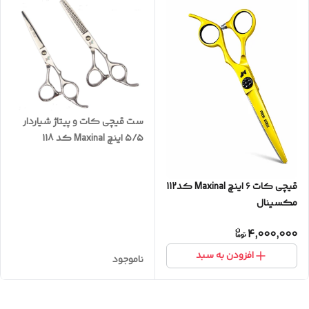
ست قیچی کات و‌ پیتاژ ‌شیاردار
۵/۵ اینچ Maxinal کد 118
مکسینال
قیچی‌ کات ۶ اینچ Maxinal کد112
مکسینال
4,000,000
افزودن به سبد
ناموجود