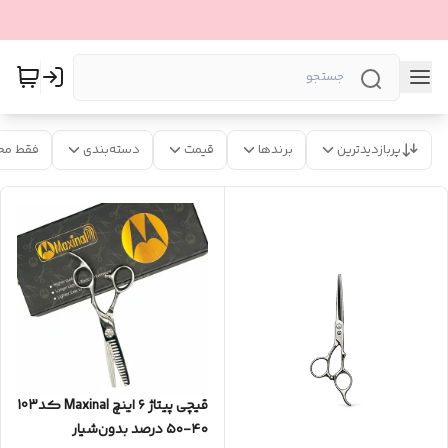
پربازدیدترین
برندها
قیمت
دسته‌بندی
فقط مح
قیچی‌ پیتاژ ۶ اینچ Maxinal کد103
۴۰-۵۰ درصد بدون‌شیار