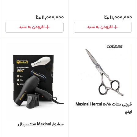
11,000,000
11,000,000
افزودن به سبد
افزودن به سبد
قیچی کات Maxinal Hercul ۵/۵
اینچ
سشوار Maxinal مکسینال