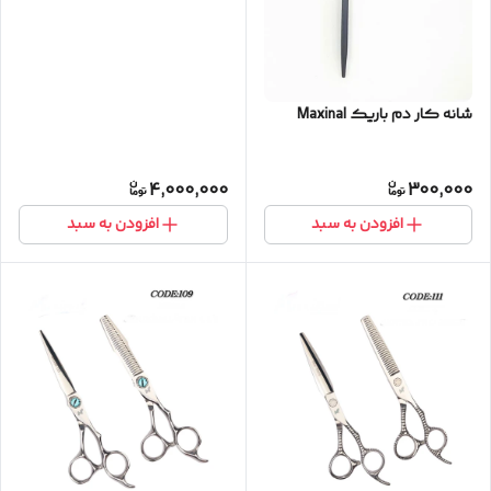
شانه کار دم باریک Maxinal
4,000,000
300,000
افزودن به سبد
افزودن به سبد