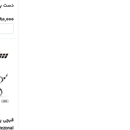
ezonal
80,000
Rezonal رزون