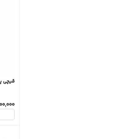
قیچی پیتاژ 
500,000