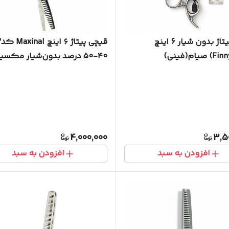
قیچی پیتاژ بدون شیار 6 اینچ
قیچ
یام(فینی)
۴۰-۵۰ درصد بدون‌شیار مکسینال
4,000,000
3,5
افزودن به سبد
افزودن به سبد