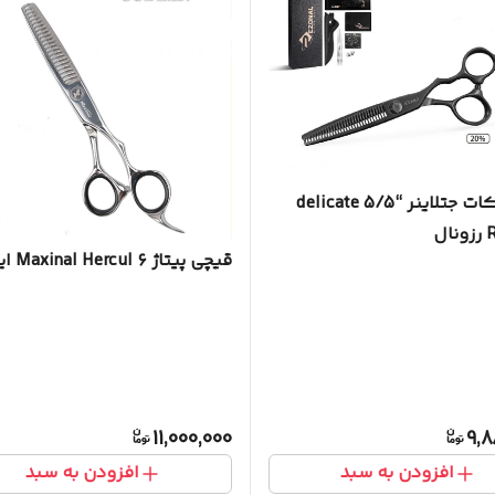
قیچی کات جتلاینر “5/5 delicate
ال
قیچی پیتاژ Maxinal Hercul ۶ اینچ
11,000,000
9,8
افزودن به سبد
افزودن به سبد