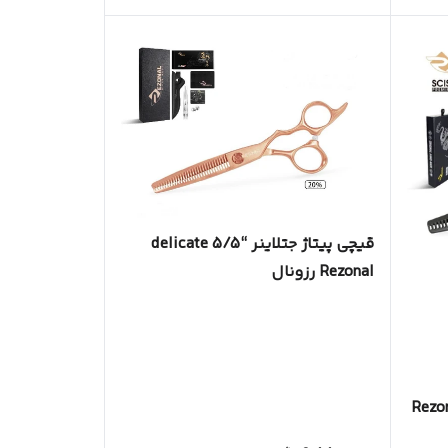
قیچی پیتاژ جتلاینر “5/5 delicate
Rezonal رزونال