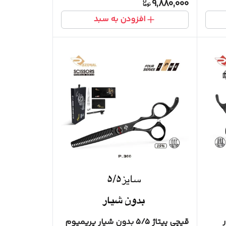
9,880,000
افزودن به سبد
قیچی پیتاژ ۵/۵ بدون شیار پریمیوم