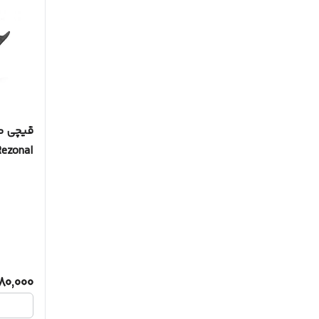
Rezonal رزون
80,000