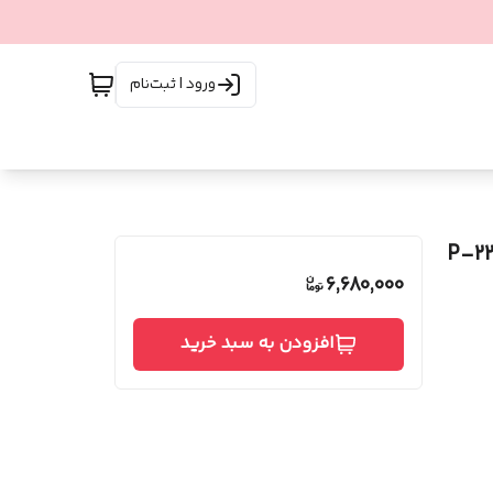
ورود | ثبت‌نام
اینچ بدون‌شیار چپ دست پریمیوم کد P-۲۲۰
6,680,000
افزودن به سبد خرید