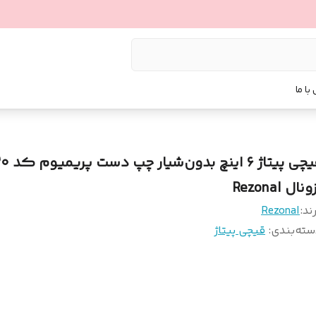
با ما
قیچی پیتاژ ۶ 
ونال Rezonal
ند:
Rezonal
سته‌بندی
:
قیچی پیتاژ