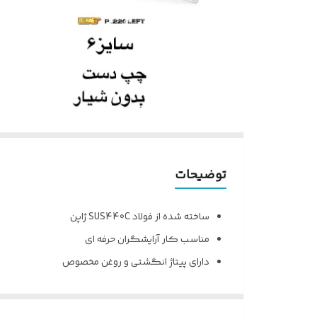
توضیحات
ساخته شده از فولاد SUS440C ژاپن
مناسب کار آرایشگران حرفه ای
دارای پیتاژ انگشتی و روغن مخصوص
بسیار خوش دست با طراحی عالی