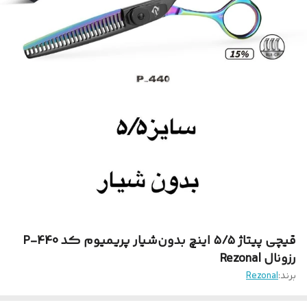
قیچی پیتاژ ۵/۵ اینچ بدون‌شیار پریمیوم کد P-440
رزونال Rezonal
برند:
Rezonal